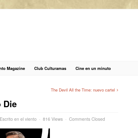
anto Magazine
Club Culturamas
Cine en un minuto
The Devil All the Time: nuevo cartel
o Die
Escrito en el viento
816 Views
Comments Closed