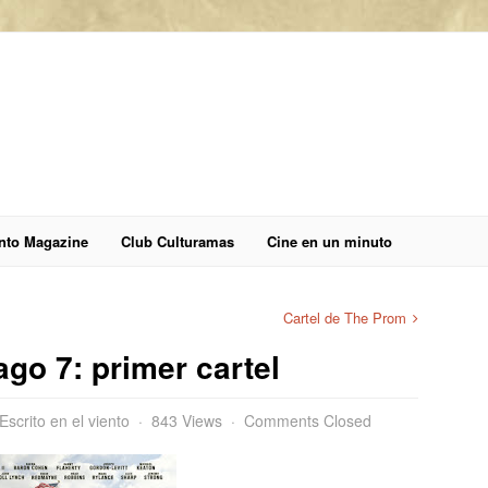
anto Magazine
Club Culturamas
Cine en un minuto
Cartel de The Prom
ago 7: primer cartel
Escrito en el viento
843 Views
Comments Closed