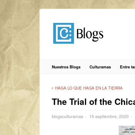
Nuestros Blogs
Culturamas
Entre t
HAGA LO QUE HAGA EN LA TIERRA
The Trial of the Chic
blogsculturamas
15 septiembre, 2020