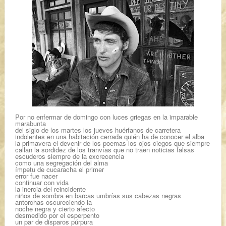
Por no enfermar de domingo con luces griegas en la imparable
marabunta
del siglo de los martes los jueves huérfanos de carretera
indolentes en una habitación cerrada quién ha de conocer el alba
la primavera el devenir de los poemas los ojos ciegos que siempre
callan la sordidez de los tranvías que no traen noticias falsas
escuderos siempre de la excrecencia
como una segregación del alma
ímpetu de cucaracha el primer
error fue nacer
continuar con vida
la inercia del reincidente
niños de sombra en barcas umbrías sus cabezas negras
antorchas oscureciendo la
noche negra y cierto afecto
desmedido por el esperpento
un par de disparos púrpura