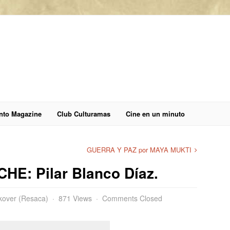
anto Magazine
Club Culturamas
Cine en un minuto
GUERRA Y PAZ por MAYA MUKTI
E: Pilar Blanco Díaz.
over (Resaca)
871 Views
Comments Closed