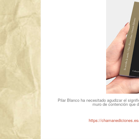
Pilar Blanco ha necesitado agudizar el signif
muro de contención que de
https://chamanediciones.es/