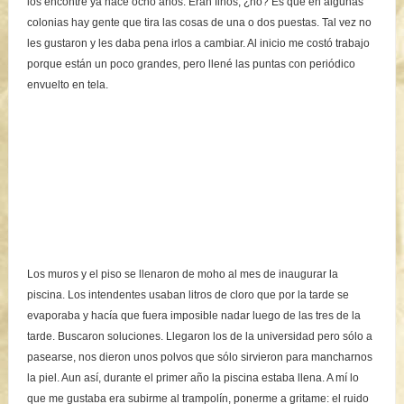
los encontré ya hace ocho años. Eran finos, ¿no? Es que en algunas
colonias hay gente que tira las cosas de una o dos puestas. Tal vez no
les gustaron y les daba pena irlos a cambiar. Al inicio me costó trabajo
porque están un poco grandes, pero llené las puntas con periódico
envuelto en tela.
Los muros y el piso se llenaron de moho al mes de inaugurar la
piscina. Los intendentes usaban litros de cloro que por la tarde se
evaporaba y hacía que fuera imposible nadar luego de las tres de la
tarde. Buscaron soluciones. Llegaron los de la universidad pero sólo a
pasearse, nos dieron unos polvos que sólo sirvieron para mancharnos
la piel. Aun así, durante el primer año la piscina estaba llena. A mí lo
que me gustaba era subirme al trampolín, ponerme a gritame: el ruido