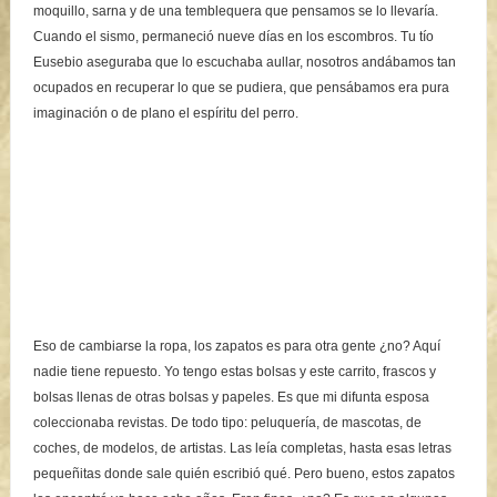
moquillo, sarna y de una temblequera que pensamos se lo llevaría.
Cuando el sismo, permaneció nueve días en los escombros. Tu tío
Eusebio aseguraba que lo escuchaba aullar, nosotros andábamos tan
ocupados en recuperar lo que se pudiera, que pensábamos era pura
imaginación o de plano el espíritu del perro.
Eso de cambiarse la ropa, los zapatos es para otra gente ¿no? Aquí
nadie tiene repuesto. Yo tengo estas bolsas y este carrito, frascos y
bolsas llenas de otras bolsas y papeles. Es que mi difunta esposa
coleccionaba revistas. De todo tipo: peluquería, de mascotas, de
coches, de modelos, de artistas. Las leía completas, hasta esas letras
pequeñitas donde sale quién escribió qué. Pero bueno, estos zapatos