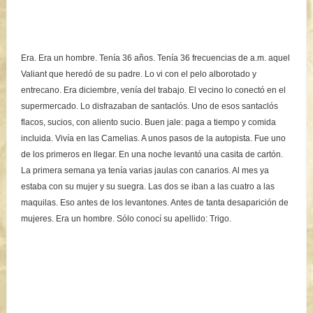
Era. Era un hombre. Tenía 36 años. Tenía 36 frecuencias de a.m. aquel
Valiant que heredó de su padre. Lo vi con el pelo alborotado y
entrecano. Era diciembre, venía del trabajo. El vecino lo conectó
en el
supermercado. Lo disfrazaban de santaclós. Uno de esos santaclós
flacos, sucios, con aliento sucio. Buen jale: paga a tiempo y comida
incluida. Vivía en las Camelias. A unos pasos de la autopista. Fue uno
de los primeros en llegar. En una noche levantó una casita de cartón.
La primera semana ya tenía varias jaulas con canarios. Al mes ya
estaba con su mujer y su suegra. Las dos se iban a las cuatro a las
maquilas. Eso antes de los levantones. Antes de tanta desaparición de
mujeres. Era un hombre. Sólo conocí su apellido: Trigo.