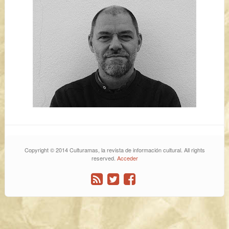
Copyright © 2014 Culturamas, la revista de información cultural. All rights
reserved.
Acceder