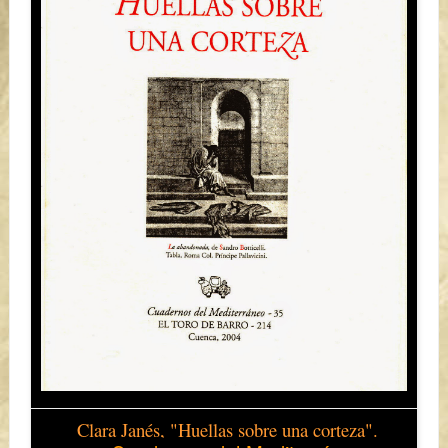
Clara Janés, "Huellas sobre una corteza".