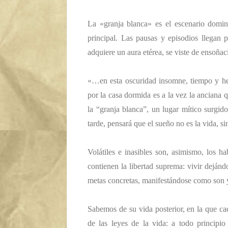
La «granja blanca» es el escenario dominan
principal. Las pausas y episodios llegan p
adquiere un aura etérea, se viste de ensoñac
«…en esta oscuridad insomne, tiempo y hec
por la casa dormida es a la vez la anciana 
la “granja blanca”, un lugar mítico surg
tarde, pensará que el sueño no es la vida, si
Volátiles e inasibles son, asimismo, los h
contienen la libertad suprema: vivir dejánd
metas concretas, manifestándose como son 
Sabemos de su vida posterior, en la que cad
de las leyes de la vida: a todo principi