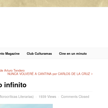
anto Magazine
Club Culturamas
Cine en un minuto
de Arturo Tendero
NUNCA VOLVERÉ A CANTINA por CARLOS DE LA CRUZ
 infinito
crocríticas Literarias)
1939 Views
Comments Closed