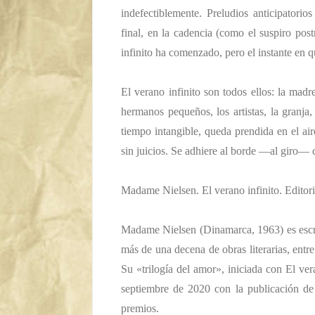
indefectiblemente. Preludios anticipatori
final, en la cadencia (como el suspiro post
infinito ha comenzado, pero el instante en q
El verano infinito son todos ellos: la madr
hermanos pequeños, los artistas, la granja
tiempo intangible, queda prendida en el a
sin juicios. Se adhiere al borde —al giro— 
Madame Nielsen.
El verano infinito
.
Editori
Madame Nielsen
(Dinamarca, 1963) es escri
más de una decena de obras literarias, entr
Su «trilogía del amor», iniciada con
El ver
septiembre de 2020 con la publicación d
premios.