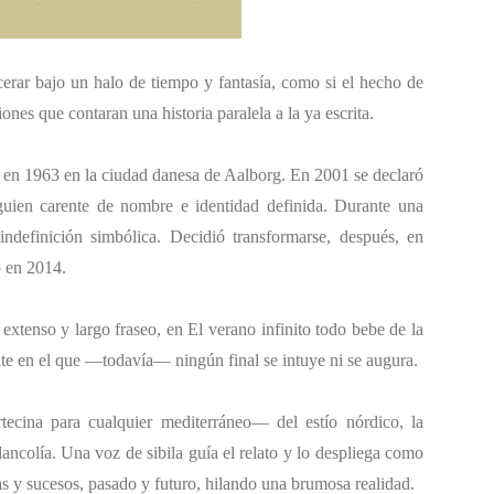
erar bajo un halo de tiempo y fantasía, como si el hecho de
ones que contaran una historia paralela a la ya escrita.
en 1963 en la ciudad danesa de Aalborg. En 2001 se declaró
guien carente de nombre e identidad definida. Durante una
indefinición simbólica. Decidió transformarse, después, en
o
en 2014.
 extenso y largo fraseo, en
El verano infinito
todo bebe de la
nte en el que —todavía— ningún final se intuye ni se augura.
cina para cualquier mediterráneo— del estío nórdico, la
ancolía. Una voz de sibila guía el relato y lo despliega como
as y sucesos, pasado y futuro, hilando una brumosa realidad.