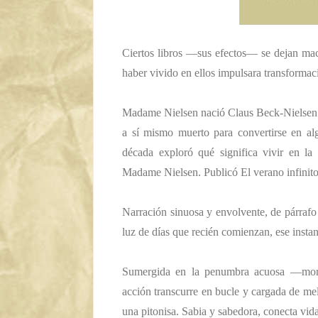
Ciertos libros —sus efectos— se dejan mac
haber vivido en ellos impulsara transformaci
Madame Nielsen nació Claus Beck-Nielsen 
a sí mismo muerto para convertirse en al
década exploró qué significa vivir en la 
Madame Nielsen. Publicó
El verano infinit
Narración sinuosa y envolvente, de párrafo
luz de días que recién comienzan, ese insta
Sumergida en la penumbra acuosa —morte
acción transcurre en bucle y cargada de mel
una pitonisa. Sabia y sabedora, conecta vid