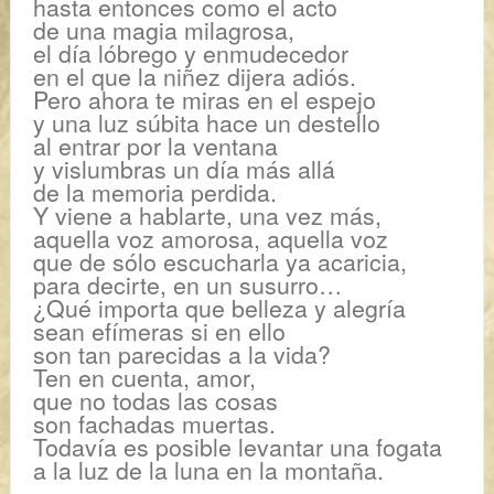
hasta entonces como el acto
de una magia milagrosa,
el día lóbrego y enmudecedor
en el que la niñez dijera adiós.
Pero ahora te miras en el espejo
y una luz súbita hace un destello
al entrar por la ventana
y vislumbras un día más allá
de la memoria perdida.
Y viene a hablarte, una vez más,
aquella voz amorosa, aquella voz
que de sólo escucharla ya acaricia,
para decirte, en un susurro…
¿Qué importa que belleza y alegría
sean efímeras si en ello
son tan parecidas a la vida?
Ten en cuenta, amor,
que no todas las cosas
son fachadas muertas.
Todavía es posible levantar una fogata
a la luz de la luna en la montaña.