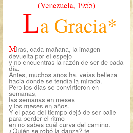
(Venezuela, 1955)
L
a Gracia*
M
iras, cada mañana, la imagen
devuelta por el espejo
y no encuentras la razón de ser de cada
día.
Antes, muchos años ha, veías belleza
hacia donde se tendía la mirada.
Pero los días se convirtieron en
semanas,
las semanas en meses
y los meses en años.
Y el paso del tiempo dejó de ser baile
para perder el ritmo
en no sabes cuál curva del camino.
¿Quién se robó la danza? te