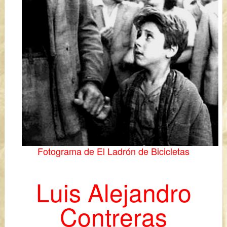
Fotograma de El Ladrón de Bicicletas
Luis Alejandro
Contreras