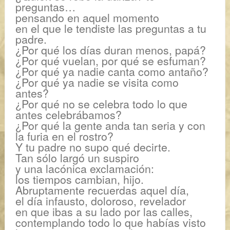
preguntas…
pensando en aquel momento
en el que le tendiste las preguntas a tu
padre.
¿Por qué los días duran menos, papá?
¿Por qué vuelan, por qué se esfuman?
¿Por qué ya nadie canta como antaño?
¿Por qué ya nadie se visita como
antes?
¿Por qué no se celebra todo lo que
antes celebrábamos?
¿Por qué la gente anda tan seria y con
la furia en el rostro?
Y tu padre no supo qué decirte.
Tan sólo largó un suspiro
y una lacónica exclamación:
los tiempos cambian, hijo.
Abruptamente recuerdas aquel día,
el día infausto, doloroso, revelador
en que ibas a su lado por las calles,
contemplando todo lo que habías visto