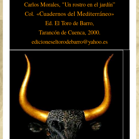
Carlos Morales, "
Un rostro en el jardín
”
«Cuadernos del Mediterráneo»
Col.
Ed. El Toro de Barro,
Tarancón de Cuenca, 2000.
edicioneseltorodebarro@yahoo.es