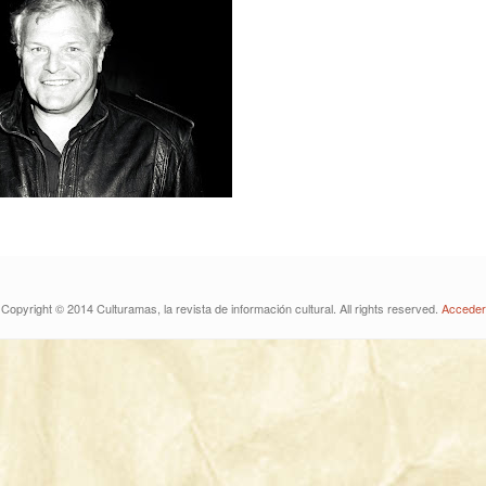
Copyright © 2014 Culturamas, la revista de información cultural. All rights reserved.
Acceder