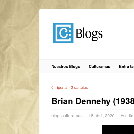
Nuestros Blogs
Culturamas
Entre t
Tigertail: 2 carteles
Brian Dennehy (1938
blogsculturamas
18 abril, 2020
Escrito