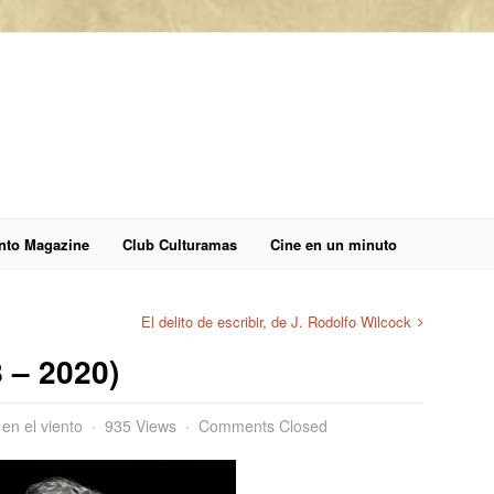
anto Magazine
Club Culturamas
Cine en un minuto
El delito de escribir, de J. Rodolfo Wilcock
 – 2020)
 en el viento
935 Views
Comments Closed