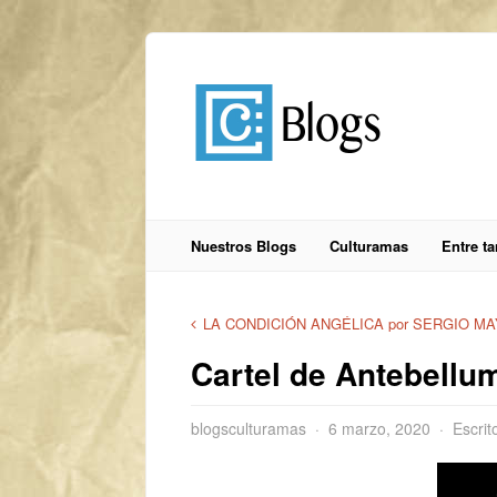
Nuestros Blogs
Culturamas
Entre t
LA CONDICIÓN ANGÉLICA por SERGIO M
Cartel de Antebellu
blogsculturamas
6 marzo, 2020
Escrit