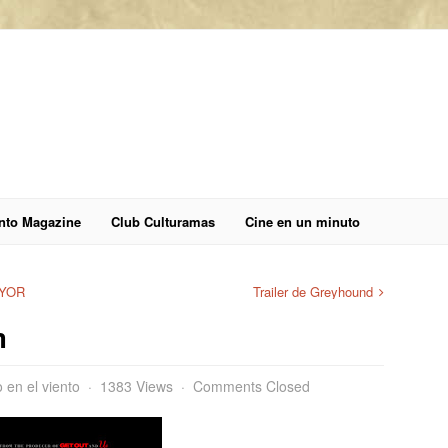
anto Magazine
Club Culturamas
Cine en un minuto
AYOR
Trailer de Greyhound
m
o en el viento
1383 Views
Comments Closed