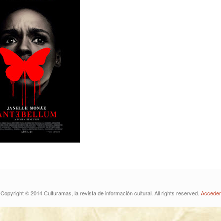
Copyright © 2014 Culturamas, la revista de información cultural. All rights reserved.
Acceder