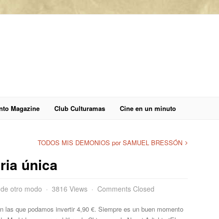
anto Magazine
Club Culturamas
Cine en un minuto
TODOS MIS DEMONIOS por SAMUEL BRESSÓN
oria única
 de otro modo
3816 Views
Comments Closed
 las que podamos invertir 4,90 €. Siempre es un buen momento