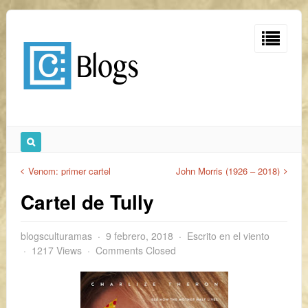
Venom: primer cartel
John Morris (1926 – 2018)
Cartel de Tully
blogsculturamas
9 febrero, 2018
Escrito en el viento
1217 Views
Comments Closed