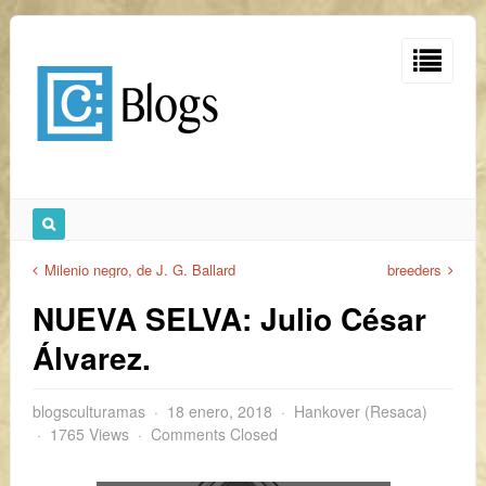
Milenio negro, de J. G. Ballard
breeders
NUEVA SELVA: Julio César
Álvarez.
blogsculturamas
18 enero, 2018
Hankover (Resaca)
1765 Views
Comments Closed