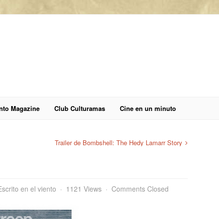
anto Magazine
Club Culturamas
Cine en un minuto
Trailer de Bombshell: The Hedy Lamarr Story
Escrito en el viento
1121 Views
Comments Closed