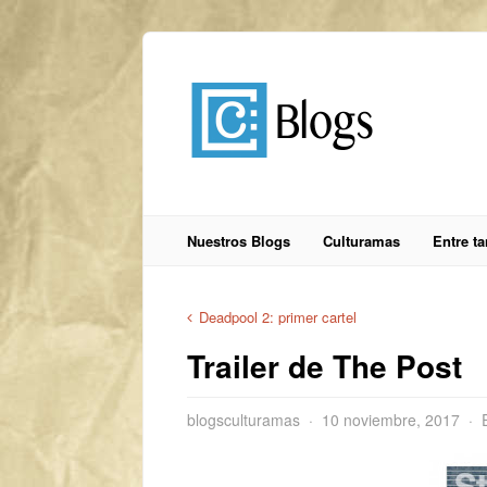
Nuestros Blogs
Culturamas
Entre t
Deadpool 2: primer cartel
Trailer de The Post
blogsculturamas
10 noviembre, 2017