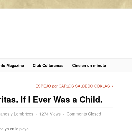
anto Magazine
Club Culturamas
Cine en un minuto
ESPEJO por CARLOS SALCEDO ODKLAS
tas. If I Ever Was a Child.
anos y Lombrices
1274 Views
Comments Closed
a yo en la playa...