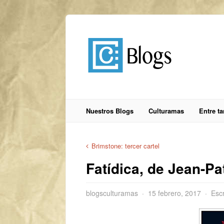
Nuestros Blogs
Culturamas
Entre t
Brimstone: tercer cartel
Fatídica, de Jean-Pa
blogsculturamas
15 febrero, 2017
Escr