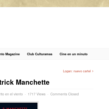
anto Magazine
Club Culturamas
Cine en un minuto
Logan: nuevo cartel
trick Manchette
ito en el viento
1717 Views
Comments Closed