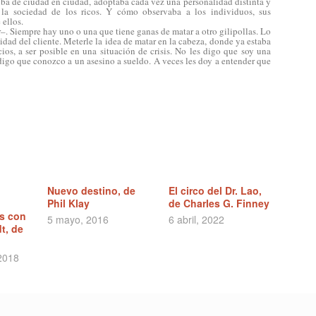
ba de ciudad en ciudad, adoptaba cada vez una personalidad distinta y
, la sociedad de los ricos. Y cómo observaba a los individuos, sus
 ellos.
–. Siempre hay uno o una que tiene ganas de matar a otro gilipollas. Lo
idad del cliente. Meterle la idea de matar en la cabeza, donde ya estaba
ios, a ser posible en una situación de crisis. No les digo que soy una
digo que conozco a un asesino a sueldo. A veces les doy a entender que
Nuevo destino, de
El circo del Dr. Lao,
Phil Klay
de Charles G. Finney
s con
5 mayo, 2016
6 abril, 2022
t, de
2018