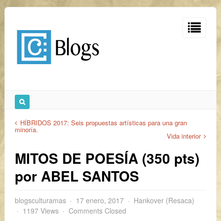
HÍBRIDOS 2017: Seis propuestas artísticas para una gran
minoría.
Vida interior
MITOS DE POESÍA (350 pts)
por ABEL SANTOS
blogsculturamas
17 enero, 2017
Hankover (Resaca)
1197 Views
Comments Closed