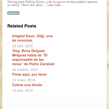
Sontag para Rolling Stone, y de la que la revista publicó apenas
un tercio. Hace dos años,...
Leer más ›
literatura
Related Posts
Irmgard Keun. Gilgi, una
de nosotras.
24 julio, 2025
Vlog. Berta Delgado
Melgosa habla de “El
responsable de las
ranas” de Pedro Zarraluki
24 octubre, 2021
Firme aquí, por favor
10 mayo, 2016
Cobrar una deuda
12 julio, 2015