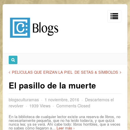
PELÍCULAS QUE ERIZAN LA PIEL
DE SETAS & SÍMBOLOS
El pasillo de la muerte
blogsculturamas
1 noviembre, 2016
Descartemos el
revolver
1939 Views
Comments Closed
En la biblioteca de cualquier lector existe una reserva de libros, no
necesariamente pequeña, que no ha leído todavía, y que quizá
nunca lea; ya se verá. Ahí cabe todo: libros horribles, que a veces
no sabes cómo llegaron a...
Leer más ›