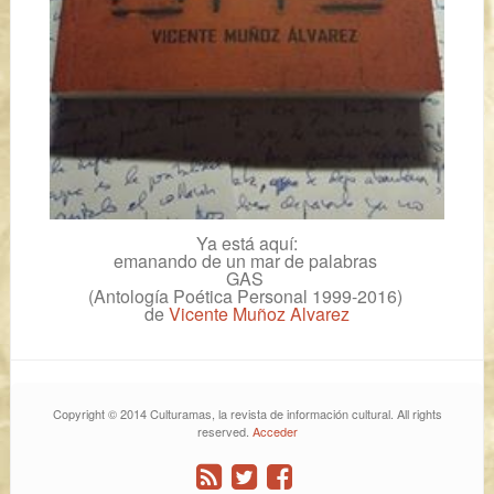
Ya está aquí:
emanando de un mar de palabras
GAS
(Antología Poética Personal 1999-2016)
de
Vicente Muñoz Alvarez
Copyright © 2014 Culturamas, la revista de información cultural. All rights
reserved.
Acceder