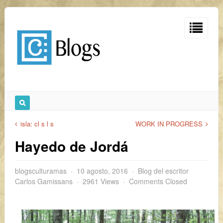
isla: cl s l s
WORK IN PROGRESS
Hayedo de Jordá
blogsculturamas
10 agosto, 2016
Blog del escritor
Carlos Gamissans
2961 Views
Comments Closed