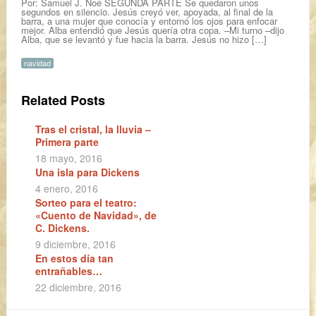
Por: Samuel J. Noé SEGUNDA PARTE Se quedaron unos
segundos en silencio. Jesús creyó ver, apoyada, al final de la
barra, a una mujer que conocía y entornó los ojos para enfocar
mejor. Alba entendió que Jesús quería otra copa. –Mi turno –dijo
Alba, que se levantó y fue hacia la barra. Jesús no hizo […]
navidad
Related Posts
Tras el cristal, la lluvia –
Primera parte
18 mayo, 2016
Una isla para Dickens
4 enero, 2016
Sorteo para el teatro:
«Cuento de Navidad», de
C. Dickens.
9 diciembre, 2016
En estos día tan
entrañables…
22 diciembre, 2016