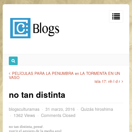
PELÍCULAS PARA LA PENUMBRA en LA TORMENTA EN UN
VASO
isla 17: nh l d r
no tan distinta
blogsculturamas
31 marzo, 2016
Quizás hiroshima
1362 Views
Comments Closed
no tan distinta, pensé.
zurcir el agujero de la media azul.