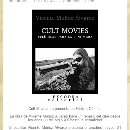
penumbra
1127 Views
Comments Closed
Cult Movies se presenta en Elektra Cómics
La obra de Vicente Muñoz Álvarez hace un repaso del cine desde
los años 30 del siglo XX hasta la actualidad
El escritor Vicente Muñoz Álvarez presenta el próximo jueves, 21