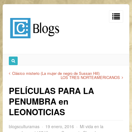
Clásico misterio (La mujer de negro de Sussan Hill)
LOS TRES NORTEAMERICANOS
PELÍCULAS PARA LA
PENUMBRA en
LEONOTICIAS
blogsculturamas
19 enero, 2016
Mi vida en la