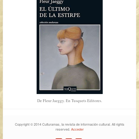
De Fleur Jaeggy. En Tusquets Editores.
Copyright © 2014 Culturamas, la revista de información cultural. All rights
reserved.
Acceder