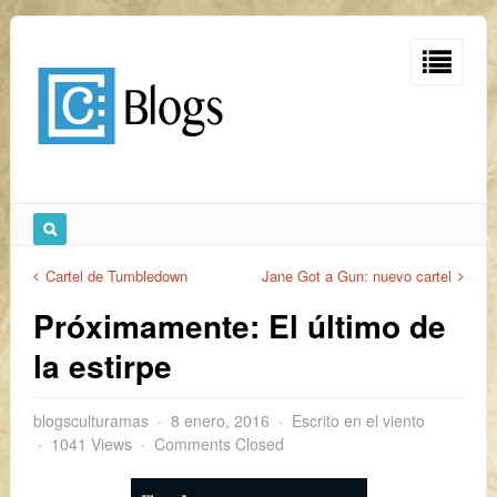
Cartel de Tumbledown
Jane Got a Gun: nuevo cartel
Próximamente: El último de
la estirpe
blogsculturamas
8 enero, 2016
Escrito en el viento
1041 Views
Comments Closed