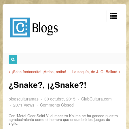
¡Salta fontanerito! ¡Arriba, arriba!
La sequía, de J. G. Ballard
¿Snake?, ¡¿Snake?!
blogsculturamas
30 octubre, 2015
ClubCultura.com
2071 Views
Comments Closed
Con 'Metal Gear Solid V' el maestro Kojima se ha ganado nuestro
agradecimiento como el hombre que encumbró los juegos de
sigilo.