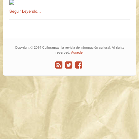
Seguir Leyendo...
Copyright © 2014 Culturamas, la revista de información cultural. All rights
reserved.
Acceder