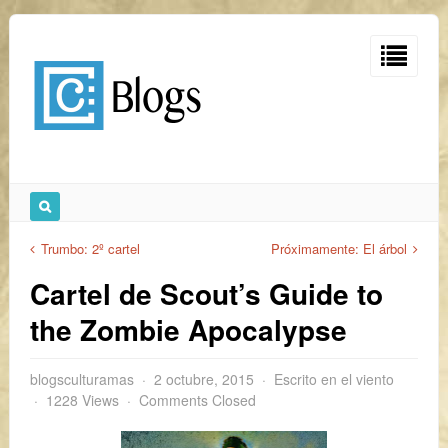
Trumbo: 2º cartel
Próximamente: El árbol
Cartel de Scout’s Guide to
the Zombie Apocalypse
blogsculturamas
2 octubre, 2015
Escrito en el viento
1228 Views
Comments Closed