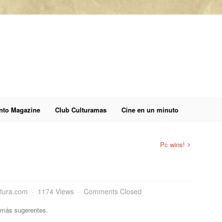
anto Magazine
Club Culturamas
Cine en un minuto
Pc wins!
tura.com
1174 Views
Comments Closed
 más sugerentes.