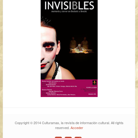
Copyright © 2014 Culturamas, la revista de información cultural. All rights
reserved.
Acceder