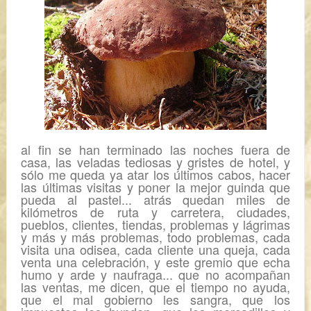
al fin se han terminado las noches fuera de
casa, las veladas tediosas y gristes de hotel, y
sólo me queda ya atar los últimos cabos, hacer
las últimas visitas y poner la mejor guinda que
pueda al pastel... atrás quedan miles de
kilómetros de ruta y carretera, ciudades,
pueblos, clientes, tiendas, problemas y lágrimas
y más y más problemas, todo problemas, cada
visita una odisea, cada cliente una queja, cada
venta una celebración, y este gremio que echa
humo y arde y naufraga... que no acompañan
las ventas, me dicen, que el tiempo no ayuda,
que el mal gobierno les sangra, que los