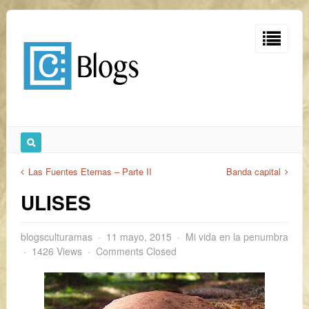
Las Fuentes Eternas – Parte II
Banda capital
ULISES
blogsculturamas
11 mayo, 2015
Mi vida en la penumbra
1426 Views
Comments Closed