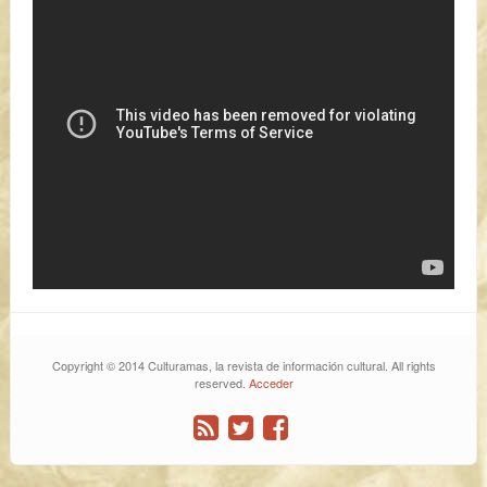
Copyright © 2014 Culturamas, la revista de información cultural. All rights
reserved.
Acceder