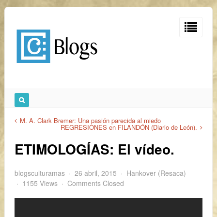
M. A. Clark Bremer: Una pasión parecida al miedo
REGRESIONES en FILANDÓN (Diario de León).
ETIMOLOGÍAS: El vídeo.
blogsculturamas
26 abril, 2015
Hankover (Resaca)
1155 Views
Comments Closed