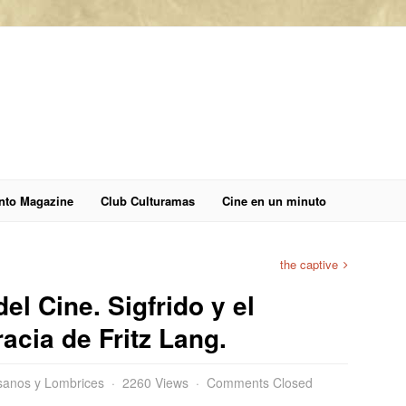
anto Magazine
Club Culturamas
Cine en un minuto
the captive
l Cine. Sigfrido y el
acia de Fritz Lang.
anos y Lombrices
2260 Views
Comments Closed