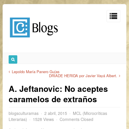
Lepoldo María Panero Guías
DRÍADE HERIDA por Javier Vayá Albert.
A. Jeftanovic: No aceptes
caramelos de extraños
blogsculturamas
2 abril, 2015
MCL (Microcríticas
Literarias)
1528 Views
Comments Closed