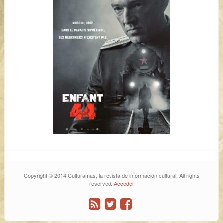
Copyright © 2014 Culturamas, la revista de información cultural. All rights
reserved.
Acceder