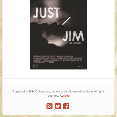
Copyright © 2014 Culturamas, la revista de información cultural. All rights
reserved.
Acceder