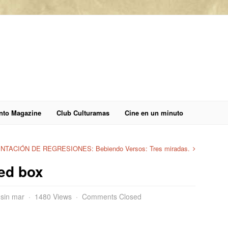
anto Magazine
Club Culturamas
Cine en un minuto
TACIÓN DE REGRESIONES: Bebiendo Versos: Tres miradas.
ped box
 sin mar
1480 Views
Comments Closed