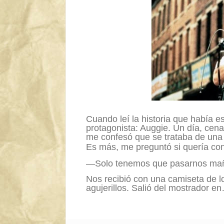
Cuando leí la historia que había e
protagonista: Auggie. Un día, cen
me confesó que se trataba de una h
Es más, me preguntó si quería con
—Solo tenemos que pasarnos mañ
Nos recibió con una camiseta de 
agujerillos. Salió del mostrador e