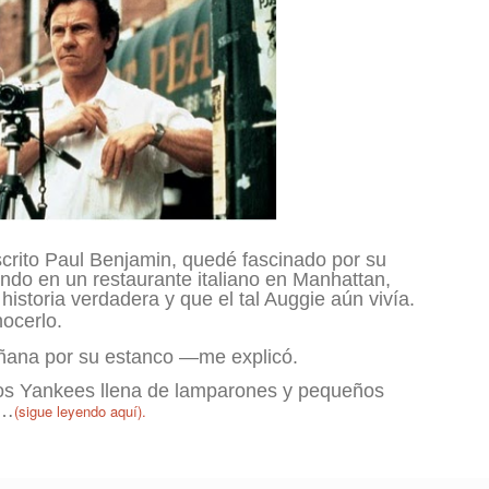
scrito Paul Benjamin, quedé fascinado por su
ando en un restaurante italiano en Manhattan,
istoria verdadera y que el tal Auggie aún vivía.
ocerlo.
ana por su estanco —me explicó.
los Yankees llena de lamparones y pequeños
n…
(sigue leyendo aquí).