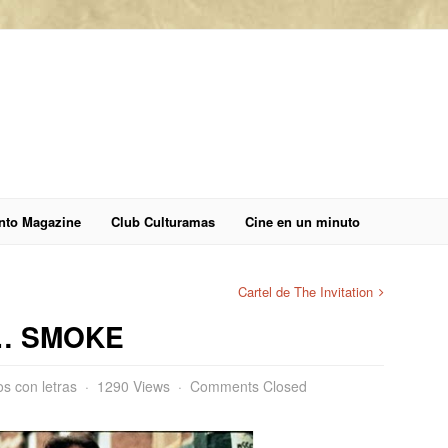
anto Magazine
Club Culturamas
Cine en un minuto
Cartel de The Invitation
E… SMOKE
s con letras
1290 Views
Comments Closed