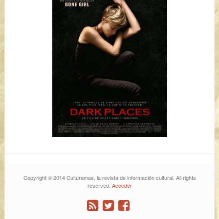
Copyright © 2014 Culturamas, la revista de información cultural. All rights
reserved.
Acceder