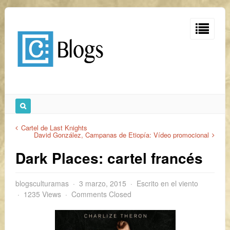
Cartel de Last Knights
David González, Campanas de Etiopía: Vídeo promocional
Dark Places: cartel francés
blogsculturamas
3 marzo, 2015
Escrito en el viento
1235 Views
Comments Closed