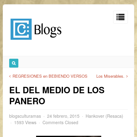
REGRESIONES en BEBIENDO VERSOS
Los Miserables.
EL DEL MEDIO DE LOS
PANERO
blogsculturamas
24 febrero, 2015
Hankover (Resaca)
1593 Views
Comments Closed