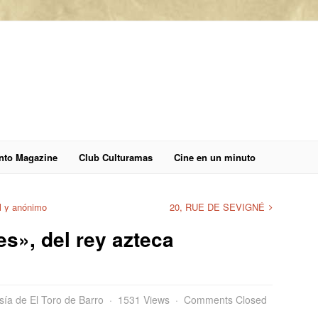
anto Magazine
Club Culturamas
Cine en un minuto
l y anónimo
20, RUE DE SEVIGNÉ
es», del rey azteca
sía de El Toro de Barro
1531 Views
Comments Closed