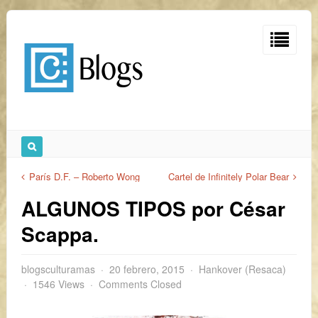
París D.F. – Roberto Wong
Cartel de Infinitely Polar Bear
ALGUNOS TIPOS por César
Scappa.
blogsculturamas
20 febrero, 2015
Hankover (Resaca)
1546 Views
Comments Closed