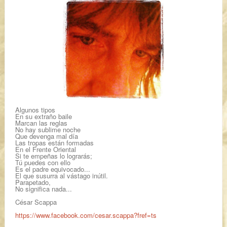
Algunos tipos
En su extraño baile
Marcan las reglas
No hay sublime noche
Que devenga mal día
Las tropas están formadas
En el Frente Oriental
Si te empeñas lo lograrás;
Tú puedes con ello
Es el padre equivocado...
El que susurra al vástago inútil.
Parapetado,
No significa nada...
César Scappa
https://www.facebook.com/cesar.scappa?fref=ts