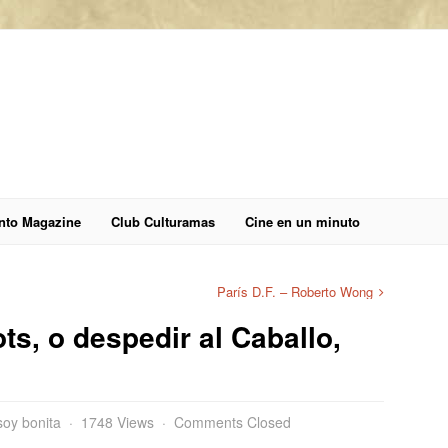
anto Magazine
Club Culturamas
Cine en un minuto
París D.F. – Roberto Wong
s, o despedir al Caballo,
soy bonita
1748 Views
Comments Closed