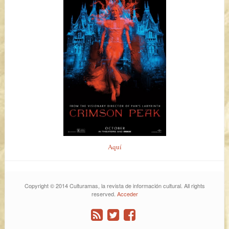
Aquí
Copyright © 2014 Culturamas, la revista de información cultural. All rights
reserved.
Acceder