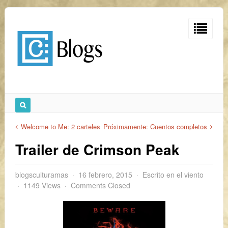
Welcome to Me: 2 carteles
Próximamente: Cuentos completos
Trailer de Crimson Peak
blogsculturamas
16 febrero, 2015
Escrito en el viento
1149 Views
Comments Closed