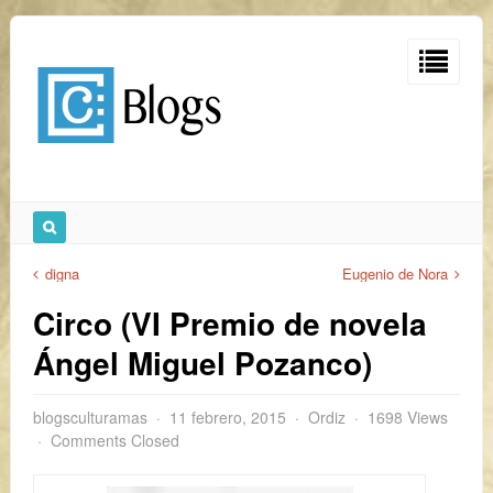
digna
Eugenio de Nora
Circo (VI Premio de novela
Ángel Miguel Pozanco)
blogsculturamas
11 febrero, 2015
Ordiz
1698 Views
Comments Closed