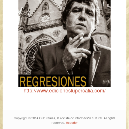
http://www.edicioneslupercalia.com/
Copyright © 2014 Culturamas, la revista de información cultural. All rights
reserved.
Acceder