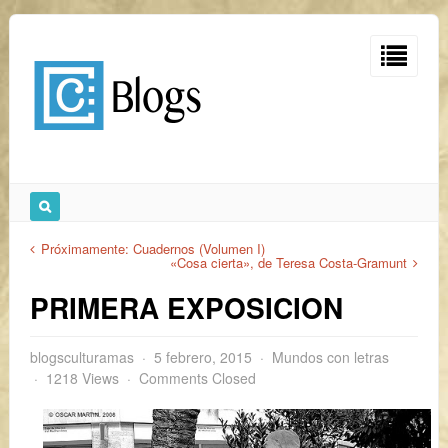
Próximamente: Cuadernos (Volumen I)
«Cosa cierta», de Teresa Costa-Gramunt
PRIMERA EXPOSICION
blogsculturamas
5 febrero, 2015
Mundos con letras
1218 Views
Comments Closed