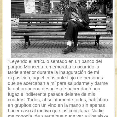
"Leyendo el artículo sentado en un banco del
parque Monceau rememoraba lo ocurrido la
tarde anterior durante la inauguración de mi
exposición, aquel constante flujo de personas
que se acercaban a mí para saludarme y darme
la enhorabuena des
pués de haber dado una
fugaz e indiferente pasada delante de mis
cuadros. Todos, absolutamente todos, hablaban
en grupitos con un vino en la mano sin apenas
hacer caso al motivo que los concitaba. Nadie
me conocía, de suerte que pude ver a Kowalsky