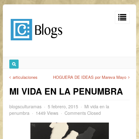
articulaciones
HOGUERA DE IDEAS por Mareva Mayo
MI VIDA EN LA PENUMBRA
blogsculturamas
5 febrero, 2015
Mi vida en la
penumbra
1449 Views
Comments Closed