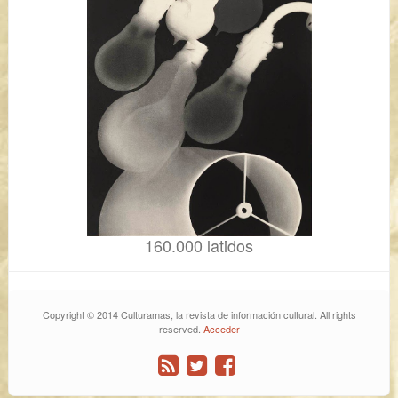
160.000 latidos
Copyright © 2014 Culturamas, la revista de información cultural. All rights
reserved.
Acceder