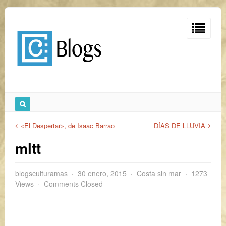
«El Despertar», de Isaac Barrao
DÍAS DE LLUVIA
mltt
blogsculturamas
30 enero, 2015
Costa sin mar
1273
Views
Comments Closed