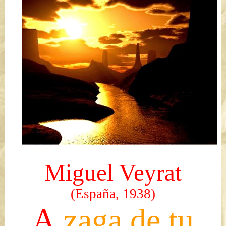
Miguel Veyrat
(España, 1938)
A
zaga de tu